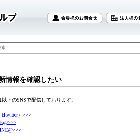
の最新情報を確認したい
情報は以下のSNSで配信しております。
twitter）>>>
NE@>>>
INE@>>>