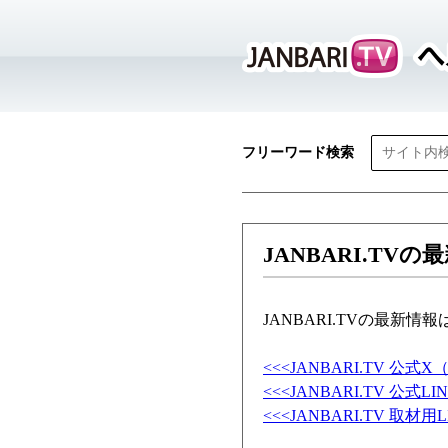
フリーワード検索
JANBARI.TV
JANBARI.TVの最新
<<<JANBARI.TV 公式X（旧
<<<JANBARI.TV 公式LI
<<<JANBARI.TV 取材用L