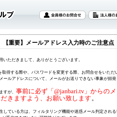
【重要】メールアドレス入力時のご注意点
をご利用いただきまして、ありがとうございます。
IDを取得する際や、パスワードを変更する際、お問合せをいた
メールアドレスについて、メールがお送りできない事象が頻発
事前に必ず「@janbari.tv」か
ますが、
ただきますよう、お願い致します
。
生している方は、フィルタリング機能や迷惑メール判定される