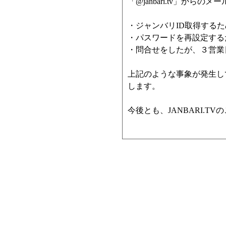
「@janbari.tv」か
・ジャンバリID取得する
・パスワードを再設定する
・問合せをしたが、３営業
上記のような事象が発生し
します。
今後とも、JANBARI.