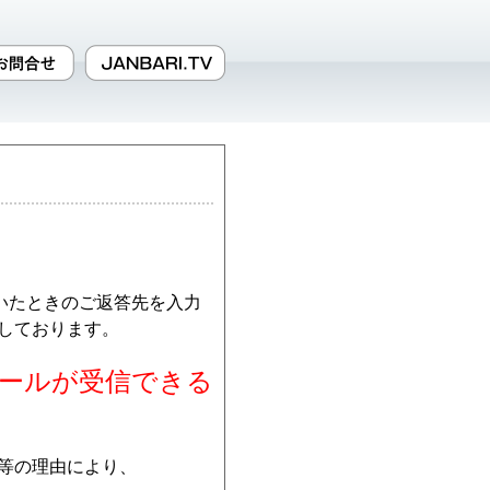
だいたときのご返答先を入力
しております。
らのメールが受信できる
等の理由により、