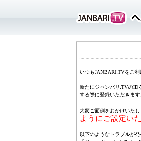
いつもJANBARI.TV
新たにジャンバリ.TVの
する際に登録いただきます
大変ご面倒をおかけいたし
ようにご設定い
以下のようなトラブルが発